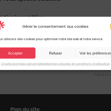
lution immobilière
Gérer le consentement aux cookies
mobilière
s utilisons des cookies pour optimiser notre site web et notre service.
Accepter
Refuser
Voir les préférence
Charte données personnelles
Mentions légales et conditions d’utilisation
Page 2 sur 
Plan du site