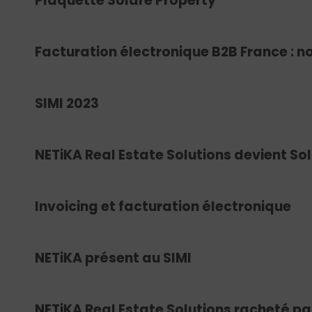
Plaquette Solare Property
Facturation électronique B2B France : n
SIMI 2023
NETiKA Real Estate Solutions devient Sol
Invoicing et facturation électronique
NETiKA présent au SIMI
NETiKA Real Estate Solutions racheté par