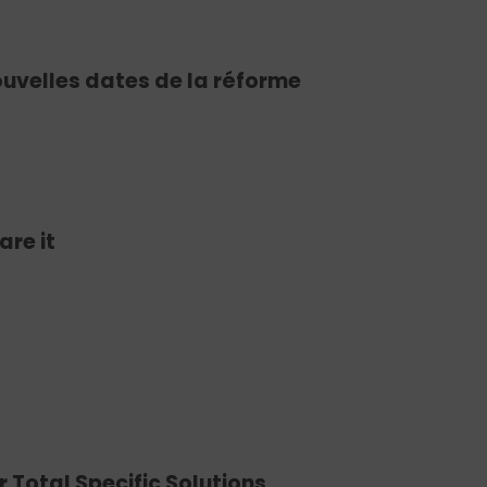
ouvelles dates de la réforme
are it
 Total Specific Solutions