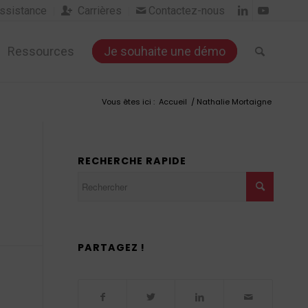
sistance
Carrières
Contactez-nous


Ressources
Je souhaite une démo
Vous êtes ici :
Accueil
/
Nathalie Mortaigne
RECHERCHE RAPIDE
PARTAGEZ !