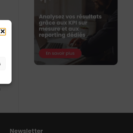
s
3
Newsletter