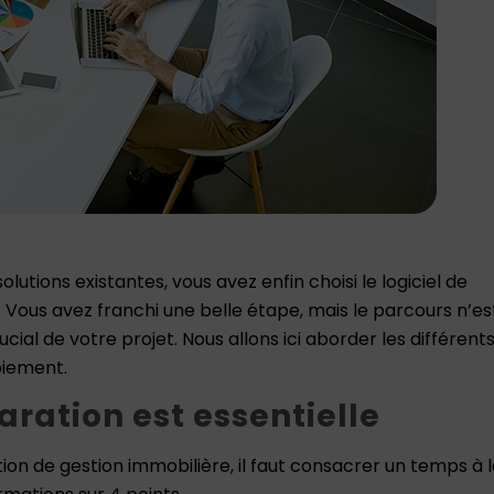
utions existantes, vous avez enfin choisi le logiciel de
 Vous avez franchi une belle étape, mais le parcours n’es
cial de votre projet. Nous allons ici aborder les différent
oiement.
ration est essentielle
ion de gestion immobilière, il faut consacrer un temps à 