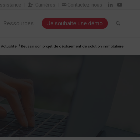
sistance
Carrières
Contactez-nous


Ressources
Je souhaite une démo
Actualité
/
Réussir son projet de déploiement de solution immobilière