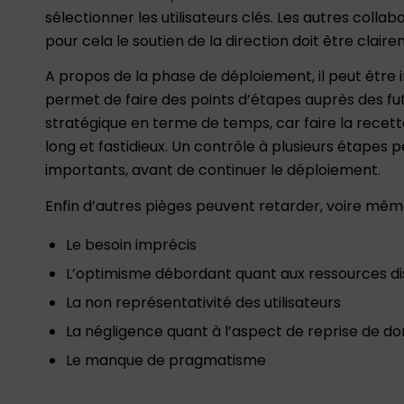
sélectionner les utilisateurs clés. Les autres colla
pour cela le soutien de la direction doit être claire
A propos de la phase de déploiement, il peut être
permet de faire des points d’étapes auprès des futur
stratégique en terme de temps, car faire la recett
long et fastidieux. Un contrôle à plusieurs étape
importants, avant de continuer le déploiement.
Enfin d’autres pièges peuvent retarder, voire même
Le besoin imprécis
L’optimisme débordant quant aux ressources di
La non représentativité des utilisateurs
La négligence quant à l’aspect de reprise de d
Le manque de pragmatisme