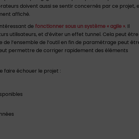
borateurs doivent aussi se sentir concernés par ce projet, 
ment affiché.
 intéressant de
fonctionner sous un système « agile »
. Il
s utilisateurs, et d’éviter un effet tunnel. Cela peut être
e de l’ensemble de l’outil en fin de paramétrage peut êtr
s peut permettre de corriger rapidement des éléments
 faire échouer le projet :
sponibles
onnées