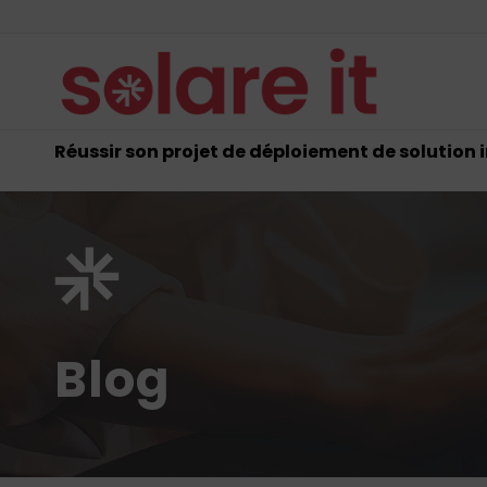
Réussir son projet de déploiement de solution
Blog