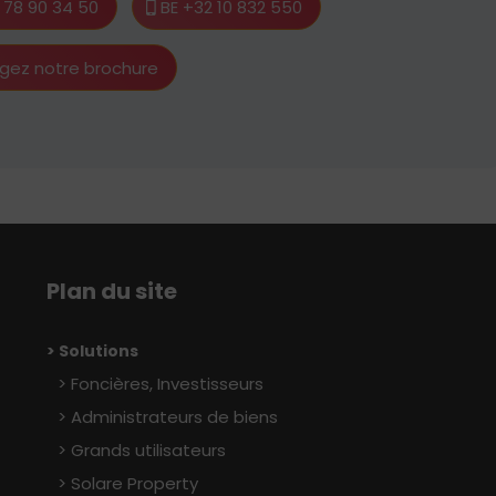
1 78 90 34 50
BE +32 10 832 550
gez notre brochure
Plan du site
> Solutions
Foncières, Investisseurs
Administrateurs de biens
Grands utilisateurs
Solare Property