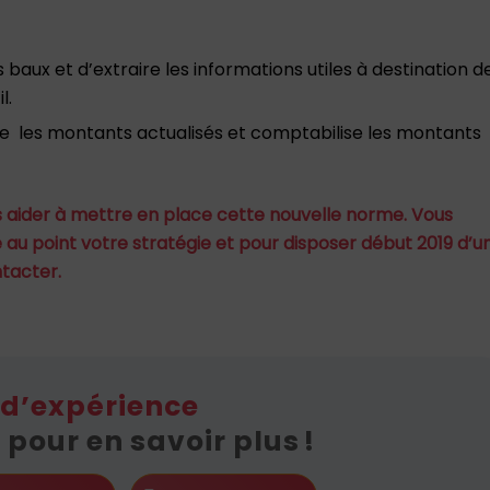
aux et d’extraire les informations utiles à destination d
l.
le les montants actualisés et comptabilise les montants
us aider à mettre en place cette nouvelle norme. Vous
au point votre stratégie et pour disposer début 2019 d’u
tacter.
 d’expérience
pour en savoir plus !