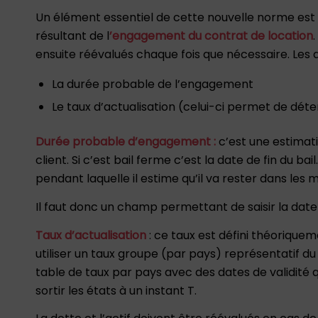
Un élément essentiel de cette nouvelle norme est d
résultant de l
’engagement du contrat de location
ensuite réévalués chaque fois que nécessaire. Les
La durée probable de l’engagement
Le taux d’actualisation (celui-ci permet de déter
Durée probable d’engagement :
c’est une estimati
client. Si c’est bail ferme c’est la date de fin du bai
pendant laquelle il estime qu’il va rester dans les m
Il faut donc un champ permettant de saisir la dat
Taux d’actualisation
: ce taux est défini théoriqueme
utiliser un taux groupe (par pays) représentatif du
table de taux par pays avec des dates de validité 
sortir les états à un instant T.