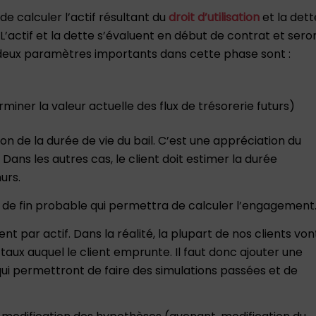
e calculer l’actif résultant du
droit d’utilisation
et la dett
. L’actif et la dette s’évaluent en début de contrat et sero
 deux paramètres importants dans cette phase sont :
miner la valeur actuelle des flux de trésorerie futurs)
on de la durée de vie du bail. C’est une appréciation du
l. Dans les autres cas, le client doit estimer la durée
urs.
e de fin probable qui permettra de calculer l’engagement
nt par actif. Dans la réalité, la plupart de nos clients von
 taux auquel le client emprunte. Il faut donc ajouter une
qui permettront de faire des simulations passées et de