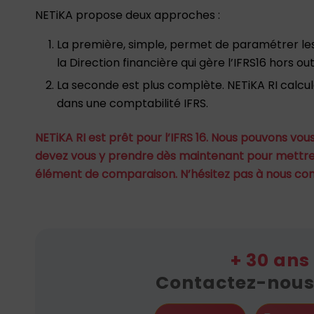
NETiKA propose deux approches :
La première, simple, permet de paramétrer les b
la Direction financière qui gère l’IFRS16 hors outi
La seconde est plus complète. NETiKA RI calcu
dans une comptabilité IFRS.
NETiKA RI est prêt pour l’IFRS 16. Nous pouvons vo
devez vous y prendre dès maintenant pour mettre 
élément de comparaison. N’hésitez pas à nous con
+ 30 ans
Contactez-nous 