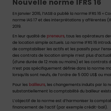
Nouvelle norme IFRS 16
En janvier 2016, l’IASB a publié la norme IFRS 16 «
norme IAS 17 et des interprétations y afférentes (IFRI
2019.
En leur qualité de
preneurs
, tous les opérateurs d
de location simple actuels. La norme IFRS 16 intro
de comptabiliser les actifs et les passifs pour l’
des contrats de location simple n’est plus d’actua
(d’une durée de 12 mois ou moins) et les contrats de
n’est pas spécifiquement définie dans la norme mais 
lorsqu’ils sont neufs, de l’ordre de 5 000 US$ ou moi
Pour les
bailleurs
, les changements induits par la
substantiellement la comptabilité du bailleur exist
L’objectif de la norme est d’harmoniser la comptab
financement de l’actif (par exemple crédit-bail).