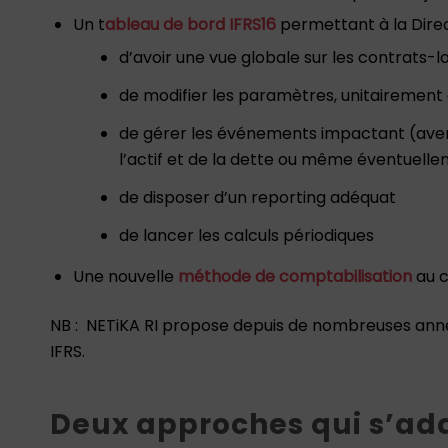
Un t
ableau de bord IFRS16
permettant à la Direc
d’avoir une vue globale sur les contrats-lo
de modifier les paramètres, unitairement
de gérer les événements impactant (avenan
l’actif et de la dette ou même éventuellem
de disposer d’un reporting adéquat
de lancer les calculs périodiques
Une nouvelle
méthode de comptabilisation
au c
NB : NETiKA RI propose depuis de nombreuses anné
IFRS.
Deux approches qui s’ad