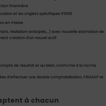
tion financière
cation et les onglets spécifiques IFRS16
 ou en masse
t, résiliation anticipée,…) avec nouvelle estimation de
ent création d’un nouvel actif.
ompte de résultat et au bilan, conforme à la norme.
es d’effectuer une double comptabilisation, FRGAAP et
aptent à chacun