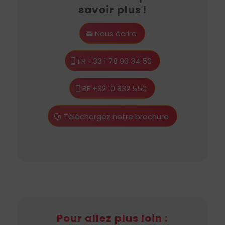
savoir plus !
Nous écrire
FR +33 1 78 90 34 50
BE +32 10 832 550
Téléchargez notre brochure
Pour allez plus loin :