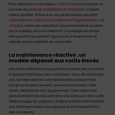
Pour répondre à ces enjeux,
Solare Property
propose un
module de
pilotage budgétaire et comptable
à haute
valeur ajoutée. Grâce à lui, les gestionnaires peuvent
automatiser le calcul des provisions et régularisations de
charges
, suivre les indicateurs de performance locative
via un
tableau de bord interactif
. Ce pilotage en temps
réel garantit une gestion rigoureuse, transparente et
alignée sur les objectifs de rentabilité.
La maintenance réactive : un
modèle dépassé aux coûts élevés
Une autre inefficience fréquemment observée concerne
la gestion technique des immeubles. Dans de nombreux
cas, les interventions sont déclenchées uniquement
lorsqu’un incident survient : panne d’ascenseur, fuite
d’eau, défaillance d’un équipement. Cette approche
exclusivement réactive entraîne une explosion des coûts
(dépannages en urgence, remplacements prématurés),
une désorganisation des équipes et une insatisfaction
des occupants.