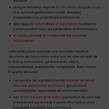
vacance…
chaque utilisateur dispose d’
indicateurs adaptés à son
rôle
, qu’il soit gestionnaire locatif, directeur
d’exploitation ou propriétaire institutionnel.
des rapports
automatisés et exportables
facilitent la
communication avec les partenaires et investisseurs.
un accès sécurisé et collaboratif aux données
immobilières
L’efficacité passe aussi par une circulation fluide et
sécurisée de l’information entre tous les intervenants de
la chaîne immobilière : gestionnaires, clients,
copropriétaires, prestataires, comptables. Avec Solare
Property retrouvez :
L’ensemble de la plateforme est
hébergé en cloud
sécurisé (datacenter en France)
, garantissant
confidentialité, disponibilité et conformité RGPD.
Des
droits d’accès granulaires
permettent de contrôler
précisément qui accède à quelle information, avec
traçabilité complète des connexions.