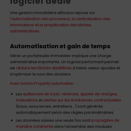
logiciel dédié
Une gestion immobilière efficace repose sur
l’automatisation des processus, la centralisation des
informations et la simplification des tâches
administratives
.
Automatisation et gain de temps
Gérer un portefeuille immobilier implique une charge
administrative importante. Un logiciel performant permet
de
réduire les tâches répétitives
à faible valeur ajoutée et
d’optimiser le suivi des dossiers.
Avec Solare Property automatise
:
Les
quittances de loyer, relances, appels de charges,
indexations
et
alertes sur les échéances contractuelles
(baux, assurances, entretiens…) sont générés
automatiquement selon des règles paramétrables.
Les données saisies une seule fois sont
propagées de
manière cohérente
dans l’ensemble des modules