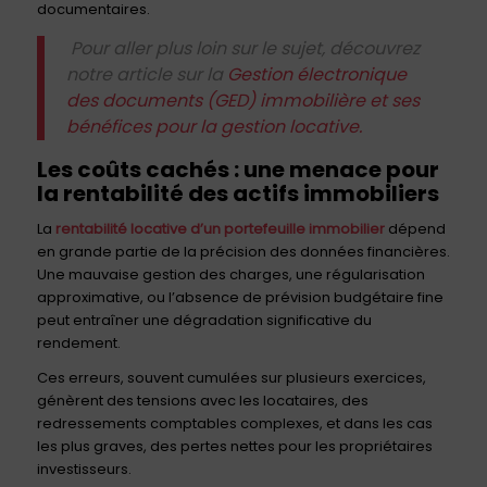
documentaires.
Pour aller plus loin sur le sujet, découvrez
notre article sur la
Gestion électronique
des documents (GED) immobilière et ses
bénéfices pour la gestion locative.
Les coûts cachés : une menace pour
la rentabilité des actifs immobiliers
La
rentabilité locative d’un portefeuille immobilier
dépend
en grande partie de la précision des données financières.
Une mauvaise gestion des charges, une régularisation
approximative, ou l’absence de prévision budgétaire fine
peut entraîner une dégradation significative du
rendement.
Ces erreurs, souvent cumulées sur plusieurs exercices,
génèrent des tensions avec les locataires, des
redressements comptables complexes, et dans les cas
les plus graves, des pertes nettes pour les propriétaires
investisseurs.