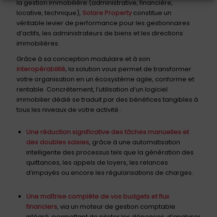
la gestion immobilière (administrative, financière,
locative, technique),
Solare Property
constitue un
véritable levier de performance pour les gestionnaires
d’actifs, les administrateurs de biens et les directions
immobilières.
Grâce à sa conception modulaire et à son
interopérabilité
, la solution vous permet de transformer
votre organisation en un écosystème agile, conforme et
rentable. Concrètement, l’utilisation d’un logiciel
immobilier dédié se traduit par des bénéfices tangibles à
tous les niveaux de votre activité :
Une réduction significative des tâches manuelles et
des doubles saisies
, grâce à une automatisation
intelligente des processus tels que la génération des
quittances, les appels de loyers, les relances
d’impayés ou encore les régularisations de charges.
Une maîtrise complète de vos budgets et flux
financiers
, via un moteur de gestion comptable
intégré, permettant de piloter les dépenses, d’analyser