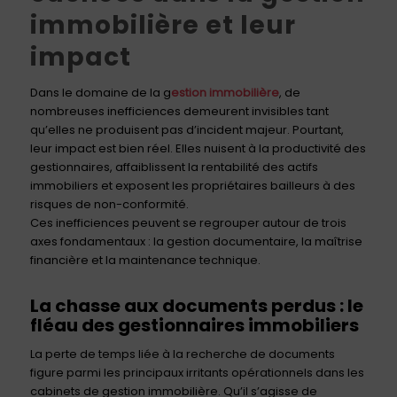
immobilière et leur
impact
Dans le domaine de la g
estion immobilière
, de
nombreuses inefficiences demeurent invisibles tant
qu’elles ne produisent pas d’incident majeur. Pourtant,
leur impact est bien réel. Elles nuisent à la productivité des
gestionnaires, affaiblissent la rentabilité des actifs
immobiliers et exposent les propriétaires bailleurs à des
risques de non-conformité.
Ces inefficiences peuvent se regrouper autour de trois
axes fondamentaux : la gestion documentaire, la maîtrise
financière et la maintenance technique.
La chasse aux documents perdus : le
fléau des gestionnaires immobiliers
La perte de temps liée à la recherche de documents
figure parmi les principaux irritants opérationnels dans les
cabinets de gestion immobilière. Qu’il s’agisse de