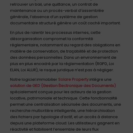
retrouver un bail, une quittance, un contrat de
maintenance ou un procès-verbal d’assemblée
générale, l’absence d’un système de gestion
documentaire structuré génère un coût caché important.
En plus de ralentir les processus internes, cette
désorganisation compromet la conformité
réglementaire, notamment au regard des obligations en
matière de conservation, de traçabilité et de protection
des données personnelles. Dans un environnement de
plus en plus encadré par la réglementation (RGPD, Loi
ELAN, Loi ALUR), le risque juridique n’est pas à négliger.
Notre logiciel immobilier
Solare Property
intègre une
solution de GED (Gestion Électronique des Documents)
spécialement conçue pour les acteurs de la gestion
locative, patrimoniale et technique. Cette fonctionnalité
permet une centralisation sécurisée des documents, une
recherche multicritère intelligente, une hiérarchisation
des fichiers par typologie d’actif, et un accès à distance
depuis une plateforme cloud. Les utilisateurs gagnent en
réactivité et fiabilisent l’ensemble de leurs flux