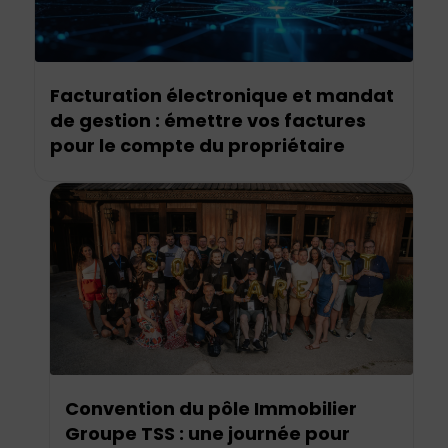
Facturation électronique et mandat
de gestion : émettre vos factures
pour le compte du propriétaire
Convention du pôle Immobilier
Groupe TSS : une journée pour