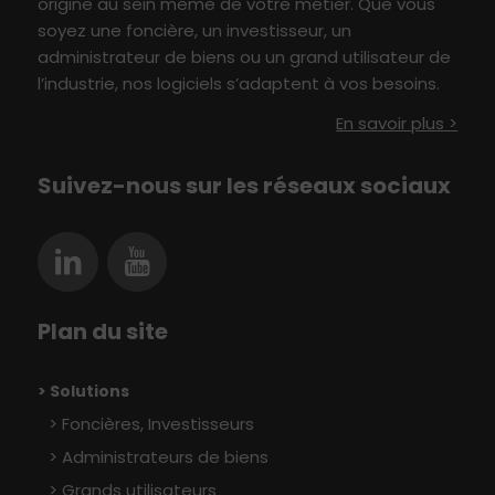
origine au sein même de votre métier
.
Q
ue vous
soyez une foncière, un investisseur,
un
administrateur de biens ou un grand utilisateur
de
l’industrie
, nos logiciels s’adaptent à vo
s besoin
s
.
En savoir plus >
Suivez-nous sur les réseaux sociaux
Plan du site
> Solutions
Foncières, Investisseurs
Administrateurs de biens
Grands utilisateurs