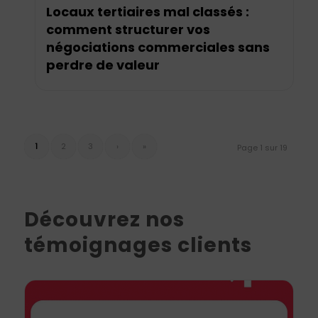
Locaux tertiaires mal classés :
comment structurer vos
négociations commerciales sans
perdre de valeur
1
2
3
›
»
Page 1 sur 19
Découvrez nos
témoignages clients