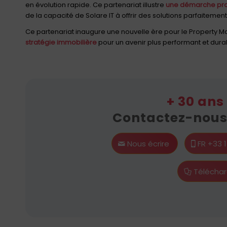
en évolution rapide. Ce partenariat illustre
une démarche pro
de la capacité de Solare IT à offrir des solutions parfaitem
Ce partenariat inaugure une nouvelle ère pour le Property
stratégie immobilière
pour un avenir plus performant et dura
+ 30 ans
Contactez-nous 
Nous écrire
FR +33 
Téléchar