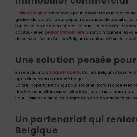
immobilier commercial
Colliers Belgium
est reconnu pour la diversité et la qualité de
gestion de projets, la conception d’espaces de travail et le
l’optimisation de leurs espaces et dans leurs stratégies imm
capitaux et en
gestion immobilière
, visant à maximiser la val
de services fait de Colliers Belgium un acteur clé sur le
march
Une solution pensée pour
En sélectionnant
Solare Property
, Colliers Belgium s’assure
u
opérationnelles du marché belge.
Solare Property est conçu pour soutenir la croissance et la c
des fonctionnalités essentielles telles que le suivi des opérati
Pour Colliers Belgium, cela signifie un gain en efficacité et u
Un partenariat qui renforc
Belgique