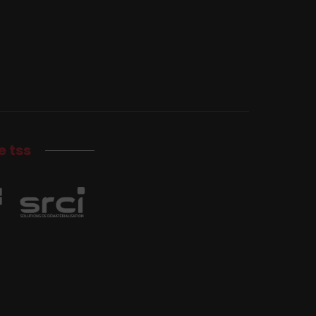
e tss