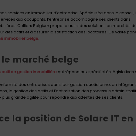
 ses services en immobilier d’entreprise. Spécialisée dans le conseil, 
s services aux occupants, l’entreprise accompagne ses clients dans
obilières. Colliers Belgium propose aussi des solutions en marchés d
eur des actifs et à assurer la satisfaction des locataires. Ce vaste pan
é immobilier belge.
 le marché belge
n
outil de gestion immobilière
qui répond aux spécificités législatives 
onformité des entreprises dans leur gestion quotidienne, en intégrant
ons, la gestion des actifs et l’optimisation des processus administratif
ne plus grande agilité pour répondre aux attentes de ses clients.
e la position de Solare IT en