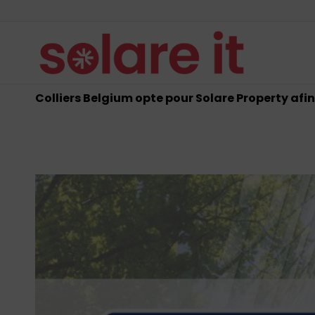
Colliers Belgium opte pour Solare Property af