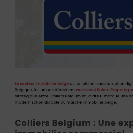
Le secteur immobilier belge
est en pleine transformation digi
Belgique, fait un pas décisif en
choisissant Solare Property p
stratégique entre Colliers Belgium et Solare IT marque une no
modernisation durable du marché immobilier belge.
Colliers Belgium : Une ex