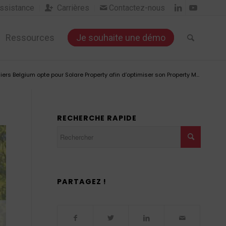
sistance
Carrières
Contactez-nous


Ressources
Je souhaite une démo
liers Belgium opte pour Solare Property afin d’optimiser son Property M...
RECHERCHE RAPIDE
PARTAGEZ !