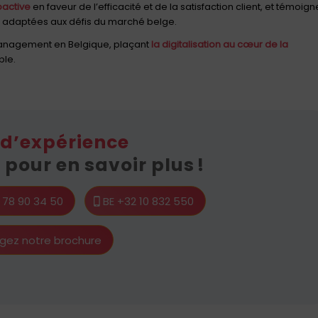
active
en faveur de l’efficacité et de la satisfaction client, et témoign
ent adaptées aux défis du marché belge.
 Management en Belgique, plaçant
la digitalisation au cœur de la
ble.
 d’expérience
pour en savoir plus !
1 78 90 34 50
BE +32 10 832 550
gez notre brochure