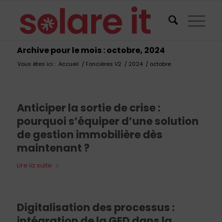
Archive pour le mois : octobre, 2024
Vous êtes ici :
Accueil
/
Foncières V2
/
2024
/
octobre
Anticiper la sortie de crise :
pourquoi s’équiper d’une solution
de gestion immobilière dès
maintenant ?
Lire la suite
Digitalisation des processus :
intégration de la GED dans la