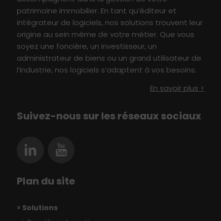
patrimoine immobilier
. En tant qu’éditeur et
intégrateur de logiciels, nos solutions
t
rouvent leur
origine au sein même de votre métier
.
Q
ue vous
soyez une foncière, un investisseur,
un
administrateur de biens ou un grand utilisateur
de
l’industrie
, nos logiciels s’adaptent à vo
s besoin
s
.
En savoir plus >
Suivez-nous sur les réseaux sociaux
Plan du site
> Solutions