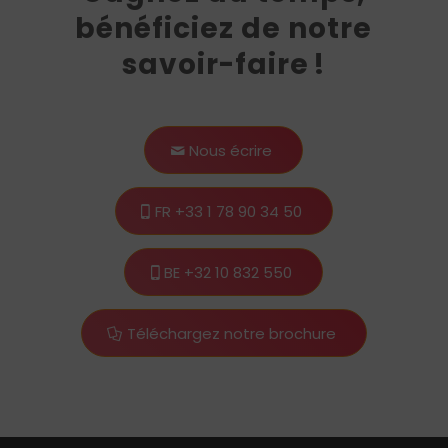
bénéficiez de notre
savoir-faire !
Nous écrire
FR +33 1 78 90 34 50
BE +32 10 832 550
Téléchargez notre brochure