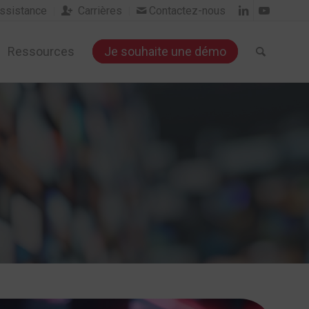
sistance
Carrières
Contactez-nous


Ressources
Je souhaite une démo