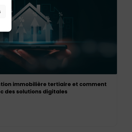
s
estion immobilière tertiaire et comment
c des solutions digitales