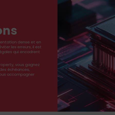
ons
mentation dense et en
ter les erreurs, il est
légales qui encadrent
Property, vous gagnez
i des échéances,
 vous accompagner