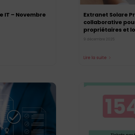
re IT – Novembre
Extranet Solare P
collaborative pou
propriétaires et l
9 décembre 2025
Lire la suite