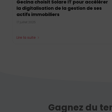
Gecina choisit Solare IT pour accélérer
la digitalisation de la gestion de ses
actifs immobiliers
17 juillet 2025
Lire la suite
Gagnez du tem