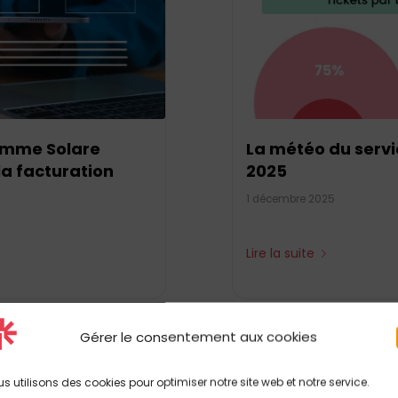
comme Solare
La météo du servi
la facturation
2025
1 décembre 2025
Lire la suite
Gérer le consentement aux cookies
s utilisons des cookies pour optimiser notre site web et notre service.