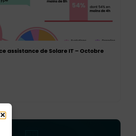
ce assistance de Solare IT – Octobre