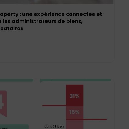
roperty : une expérience connectée et
r les administrateurs de biens,
ocataires