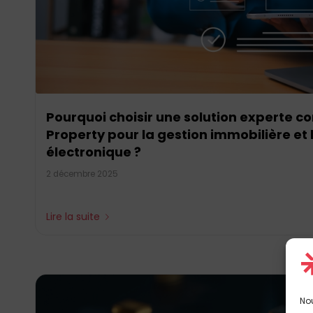
Pourquoi choisir une solution experte 
Property pour la gestion immobilière et 
électronique ?
2 décembre 2025
Lire la suite
Nou