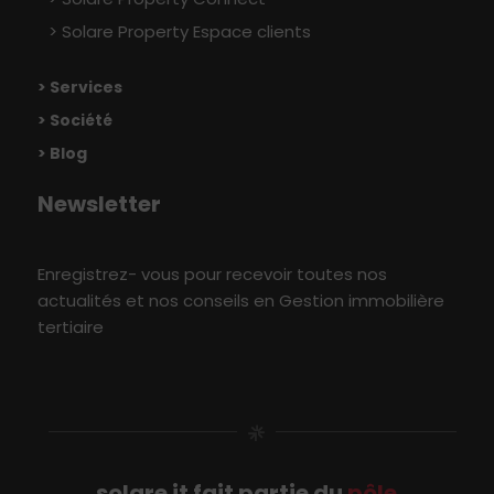
Solare Property Espace clients
> Services
> Société
> Blog
Newsletter
Enregistrez- vous pour recevoir toutes nos
actualités et nos conseils en Gestion immobilière
tertiaire
solare it fait partie du
pôle