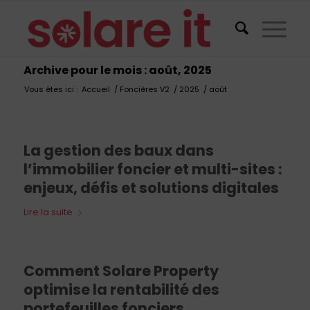
Archive pour le mois : août, 2025
Vous êtes ici :
Accueil
/
Foncières V2
/
2025
/
août
La gestion des baux dans
l’immobilier foncier et multi-sites :
enjeux, défis et solutions digitales
Lire la suite
Comment Solare Property
optimise la rentabilité des
portefeuilles fonciers