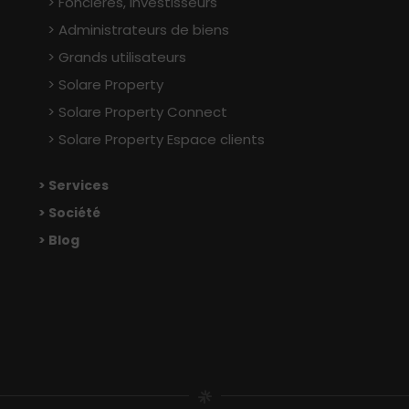
Foncières, Investisseurs
Administrateurs de biens
Grands utilisateurs
Solare Property
Solare Property Connect
Solare Property Espace clients
> Services
> Société
> Blog