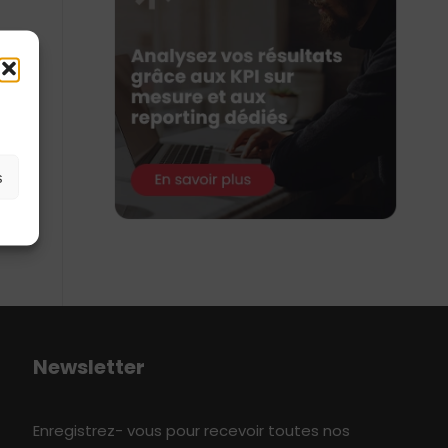
s
Newsletter
Enregistrez- vous pour recevoir toutes nos