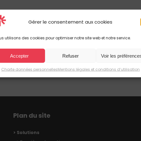
Gérer le consentement aux cookies
s utilisons des cookies pour optimiser notre site web et notre service.
Accepter
Refuser
Voir les préférence
Charte données personnelles
Mentions légales et conditions d’utilisation
Plan du site
> Solutions