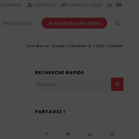
sistance
Carrières
Contactez-nous


Ressources
Je souhaite une démo
Vous êtes ici :
Accueil
/
Foncières V2
/
2022
/
octobre
RECHERCHE RAPIDE
PARTAGEZ !